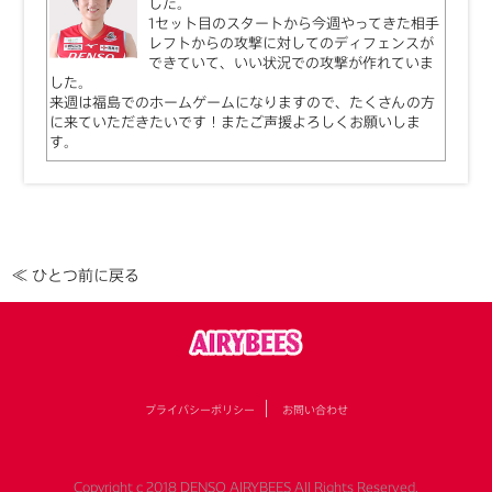
した。
1セット目のスタートから今週やってきた相手
レフトからの攻撃に対してのディフェンスが
できていて、いい状況での攻撃が作れていま
した。
来週は福島でのホームゲームになりますので、たくさんの方
に来ていただきたいです！またご声援よろしくお願いしま
す。
≪ ひとつ前に戻る
プライバシーポリシー
お問い合わせ
Copyright c 2018 DENSO AIRYBEES All Rights Reserved.