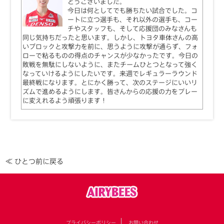
とうございました。
今日は何としてでも勝ちたい試合でした。コ
ートに立つ選手も、それ以外の選手も、コー
チやスタッフも、そして応援団のみなさんも
同じ気持ちだったと思います。しかし、トヨタ車体さんの高
いブロックと攻撃力を前に、思うように攻撃が通らず、フォ
ローで粘るものの得点のチャンスが少なかったです。今日の
敗戦を無駄にしないように、またチームひとつとなって強く
なっていけるようにしたいです。来週でレギュラーラウンド
最終戦になります。とにかく勝って、次のステージにいいリ
ズムで進めるようにします。皆さんからの応援の力をプレー
に変えれるよう頑張ります！
≪ ひとつ前に戻る
プライバシーポリシー
お問い合わせ