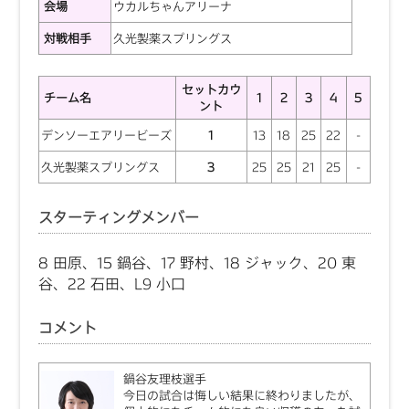
会場
ウカルちゃんアリーナ
対戦相手
久光製薬スプリングス
セットカウ
チーム名
1
2
3
4
5
ント
デンソーエアリービーズ
1
13
18
25
22
-
久光製薬スプリングス
3
25
25
21
25
-
スターティングメンバー
8 田原、15 鍋谷、17 野村、18 ジャック、20 東
谷、22 石田、L9 小口
コメント
鍋谷友理枝選手
今日の試合は悔しい結果に終わりましたが、