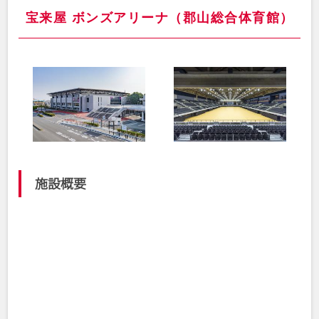
宝来屋 ボンズアリーナ（郡山総合体育館）
施設概要
福島県郡山市豊田町3-10
所在地
024-934-1500
TEL
9:00～21:00
営業時間
月曜・場内整理日・年末年始（12月29日