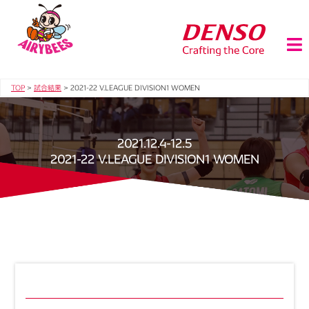
TOP
>
試合結果
>
2021-22 V.LEAGUE DIVISION1 WOMEN
2021.12.4-12.5
2021-22 V.LEAGUE DIVISION1 WOMEN