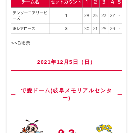
チーム名
セットカウント
1
2
3
4
5
デンソーエアリービ
1
28
25
22
27
-
ーズ
東レアローズ
3
30
21
25
29
-
>>B帳票
2021年12月5日（日）
で愛ドーム(岐阜メモリアルセンタ
ー)