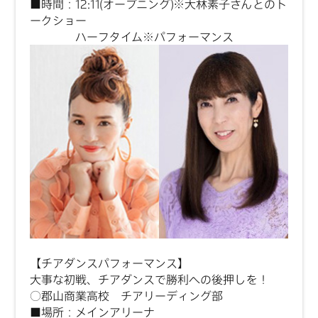
■時間：12:11(オープニング)※大林素子さんとのト
ークショー
ハーフタイム※パフォーマンス
【チアダンスパフォーマンス】
大事な初戦、チアダンスで勝利への後押しを！
○郡山商業高校 チアリーディング部
■場所：メインアリーナ