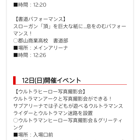
■時間：12:20
【書道パフォーマンス】
スローガン「頂」を巨大な紙に…息をのむパフォー
マンス！
○郡山商業高校 書道部
■場所：メインアリーナ
■時間：12:26
12日(日)開催イベント
【ウルトラヒーロー写真撮影会】
ウルトラマンアークと写真撮影会ができる！
サブアリーナでは子どもが遊べるウルトラマンス
ライダーとウルトラマン迷路を設置
○ウルトラマンヒーロー写真撮影会＆グリーティ
ング
■場所：入場口前