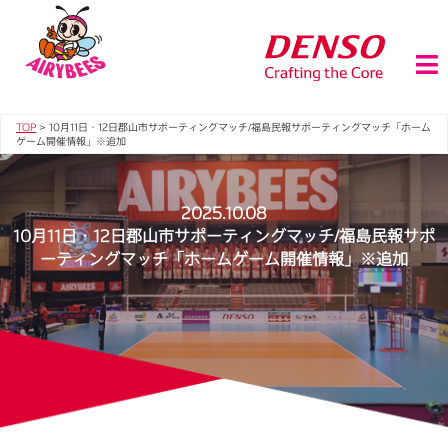
TOP
>
10月11日・12日郡山市サポーティングマッチ/福島民報サポーティングマッチ「ホーム
ゲーム開催情報」※追加
2025.10.08
10月11日・12日郡山市サポーティングマッチ/福島民報サポ
ーティングマッチ「ホームゲーム開催情報」※追加