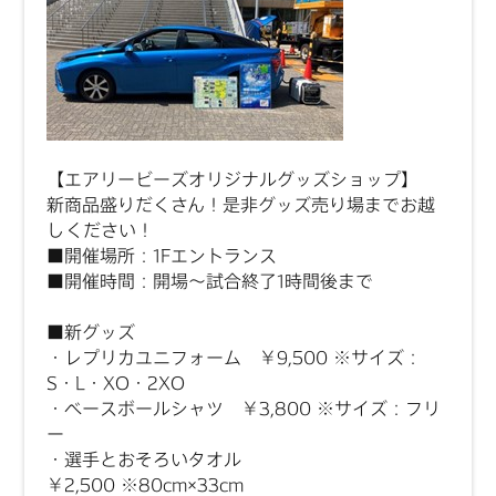
【エアリービーズオリジナルグッズショップ】
新商品盛りだくさん！是非グッズ売り場までお越
しください！
■開催場所：1Fエントランス
■開催時間：開場～試合終了1時間後まで
■新グッズ
・レプリカユニフォーム ￥9,500
※サイズ：
S・L・XO・2XO
・ベースボールシャツ ￥3,800 ※サイズ：フリ
ー
・選手とおそろいタオル
￥2,500
※80cm×33cm