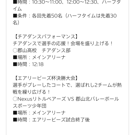
■時間：10:30～11:00、12:00～12:30、ハーフタ
イム
■条件：各回先着50名（ハーフタイムは先着30
名）
【チアダンスパフォーマンス】
チアダンスで選手の応援！会場を盛り上げる！
○郡山高校 チアダンス部
■場所：メインアリーナ
■時間：12:18
【エアリービーズ杯決勝大会】
選手がプレーしたコートで、選ばれし2チームが熱
戦を繰り広げる！
○Nexusリトルベアーズ VS 郡山北バレーボール
スポーツ少年団
■場所：メインアリーナ
■時間：エアリービーズ試合終了後