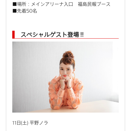
■場所：メインアリーナ入口 福島民報ブース
■先着50名
スペシャルゲスト登場‼
11日(土) 平野ノラ