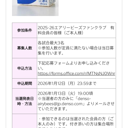
2025-26エアリービーズファンクラブ 有
参加条件
料会員の皆様（ご本人様）
各試合最大3名
※参加人数が定員に満たない場合は当日募
募集人数
集を行います。
下記応募フォームよりお申し込みくださ
い
。
申込方法
https://forms.office.com/r/MTNsNJ0Wnr
2026年1月12日（月）23:59まで
申込期間
2026年1月13日（火）19:00頃
※当選者の方のみに「denso-
当選発表日
airybees@jp.denso.com」よりメールさせ
時・方法
ていただきます。
・参加できるのは当選された会員の方（ご
本人のみ）です。付き添いの方は集合場所