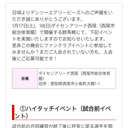
日頃よりデンソーエアリービーズへのご声援をい
ただき誠にありがとうございます。
1月17日(土)、18(日)ダイセンアリーナ西尾（西尾市
総合体育館）で開催する群馬戦にて、下記イベン
トを実施いたしますのでお知らせいたします。
是非この機会にファンクラブイベントに参加して
みませんか？まだご入会されていない方も、入会
後にご応募可能です！
ダイセンアリーナ西尾（西尾市総合体育
館）
会場
住所：愛知県西尾市小島町大郷1-1
①ハイタッチイベント（試合前イベ
ント）
試合前の合同練習が終了後に控室に戻る選手を間