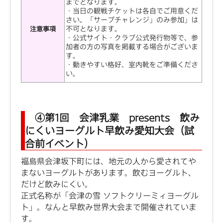
までとなります。
・当日の観戦チケットは各自でご用意くだ
さい。「サーブチャレンジ」のみ参加」は
不可となります。
注意事項
・公式サイト・クラブ公式発行物等で、参
加者の方の写真を掲載する場合がございま
す。
・動きやすい格好、室内靴をご準備くださ
い。
④第1回 会津乳業 presents 飲み
にくいヨーグルト早飲み愛知大会（試
合前イベント）
福島県会津坂下町には、地元の人から愛されてや
まないヨーグルトがあります。飲むヨーグルト、
だけど飲みにくい。
正式名称が「会津の雪 ソフトクリーミィヨーグル
ト」。なんと早飲み世界大会まで開催されていま
す。