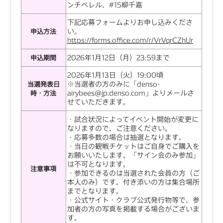
ンチベレル、#15柳千嘉
下記応募フォームよりお申し込みくださ
い
。
申込方法
https://forms.office.com/r/VrVqrCZhUr
2026年1月12日（月）23:59まで
申込期間
2026年1月13日（火）19:00頃
※当選者の方のみに「denso-
当選発表日
airybees@jp.denso.com」よりメールさ
時・方法
せていただきます。
・試合状況によってイベント開始が変更に
なりますので、ご注意ください。
・応募多数の場合は抽選となります。
・当日の観戦チケットはご自身でご購入を
お願いいたします。「サイン会のみ参加」
は不可となります。
注意事項
・参加できるのは当選された会員の方（ご
本人のみ）です。付き添いの方は集合場所
までとなります。
・公式サイト・クラブ公式発行物等で、参
加者の方の写真を掲載する場合がございま
す。