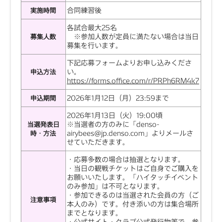
合同練習後
実施時間
各試合最大25名
※参加人数が定員に満たない場合は当日
募集人数
募集を行います。
下記応募フォームよりお申し込みくださ
い。
申込方法
https://forms.office.com/r/PRPh6RM4k7
2026年1月12日（月）23:59まで
申込期間
2026年1月13日（火）19:00頃
※当選者の方のみに「denso-
当選発表日
airybees@jp.denso.com」よりメールさ
時・方法
せていただきます。
・応募多数の場合は抽選となります。
・当日の観戦チケットはご自身でご購入を
お願いいたします。「ハイタッチイベント
のみ参加」は不可となります。
・参加できるのは当選された会員の方（ご
注意事項
本人のみ）です。付き添いの方は集合場所
までとなります。
・公式サイト・クラブ公式発行物等で、参