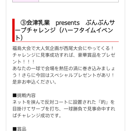
③会津乳業 presents ぶんぶんサ
ーブチャレンジ（ハーフタイムイベン
ト）
福島大会で大人気企画が西尾大会にやってくる！
チャレンジに見事成功すれば、豪華賞品をプレゼ
ント！！！
あなたの一球で会場を熱狂の渦に巻き込みましょ
う！さらに今回はスペシャルプレゼントがあり！
是非お申込ください。
■挑戦内容
ネットを挟んで反対コートに設置された『的』を
目掛けてサーブを打ち、一球勝負で見事命中すれ
ばチャレンジ成功です。
■賞品