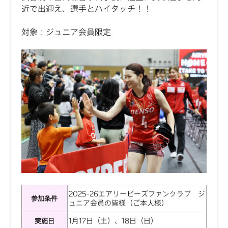
近で出迎え、選手とハイタッチ！！
対象：ジュニア会員限定
2025-26エアリービーズファンクラブ ジ
参加条件
ュニア会員の皆様（ご本人様）
1月17日（土）、18日（日）
実施日