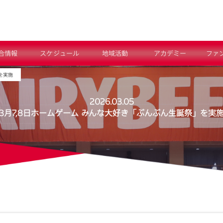
合情報
スケジュール
地域活動
アカデミー
ファ
を実施
2026.03.05
3月7,8日ホームゲーム みんな大好き「ぶんぶん生誕祭」を実