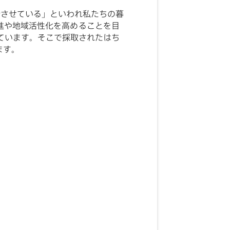
粉させている」といわれ私たちの暮
進や地域活性化を高めることを目
ています。そこで採取されたはち
ます。