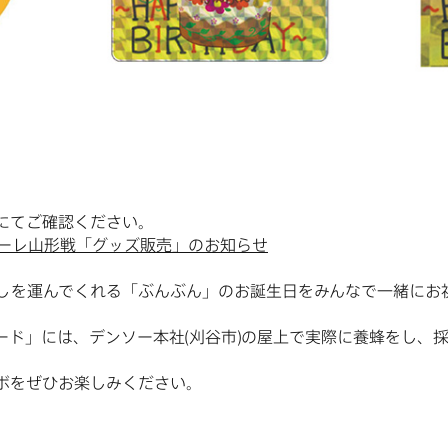
にてご確認ください。
マーレ山形戦「グッズ販売」のお知らせ
しを運んでくれる「ぶんぶん」のお誕生日をみんなで一緒にお
ード」には、デンソー本社(刈谷市)の屋上で実際に養蜂をし、
ボをぜひお楽しみください。