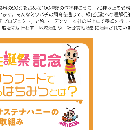
料の90％を占める100種類の作物種のうち、70種以上を受
います。そんなミツバチの飼育を通じて、緑化活動への理解促
チプロジェクト」と称し、デンソー本社の屋上にて養蜂を行っ
、一般販売は行わず、地域活動や、社会貢献活動に活用されてい