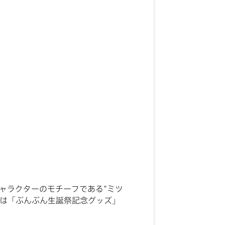
ャラクターのモチーフである”ミツ
では「ぶんぶん生誕祭記念グッズ」