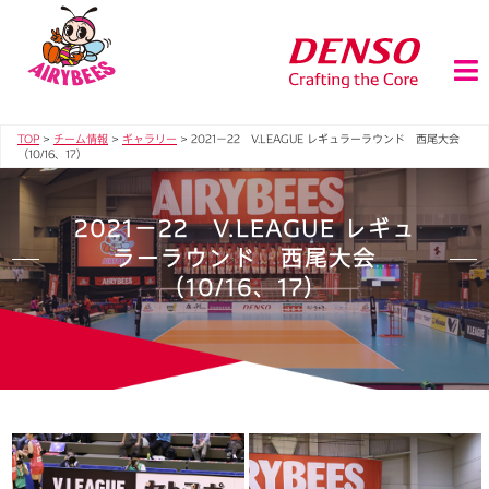
TOP
>
チーム情報
>
ギャラリー
>
2021－22 V.LEAGUE レギュラーラウンド 西尾大会
（10/16、17）
2021－22 V.LEAGUE レギュ
ラーラウンド 西尾大会
（10/16、17）