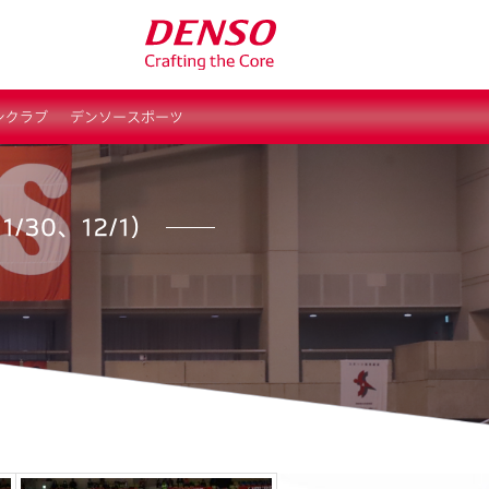
ンクラブ
デンソースポーツ
/30、12/1）