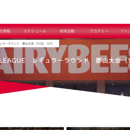
合情報
スケジュール
地域活動
アカデミー
ファ
ギュラーラウンド 郡山大会（11/30、12/1）
V.LEAGUE レギュラーラウンド 郡山大会（11