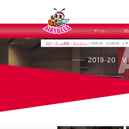
チーム
試
TOP
>
チーム情報
>
ギャラリー
>
2019-20 V.LEAGUE レ
2019-20 