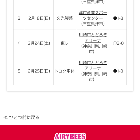
（三重県津市）
津市産業スポー
3
2月18日(日)
久光製薬
ツセンター
●1-3
（三重県津市）
川崎市とどろき
アリーナ
4
2月24日(土)
東レ
○3-0
（神奈川県川崎
市）
川崎市とどろき
アリーナ
5
2月25日(日)
トヨタ車体
●1-3
（神奈川県川崎
市）
≪ ひとつ前に戻る