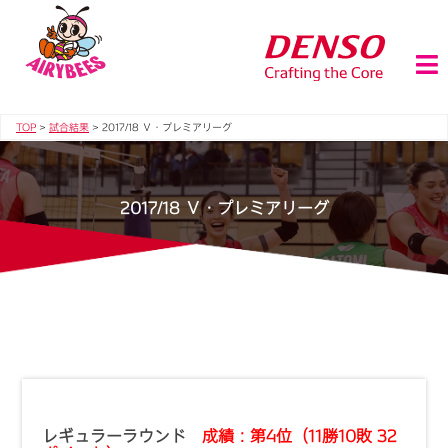
TOP
>
試合結果
>
2017/18 Ｖ・プレミアリーグ
2017/18 Ｖ・プレミアリーグ
レギュラーラウンド
成績：第4位（11勝10敗 32