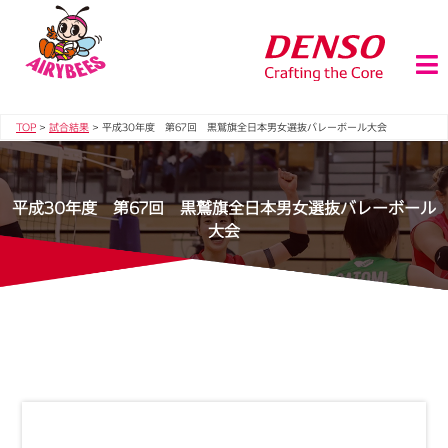
TOP
>
試合結果
>
平成30年度 第67回 黒鷲旗全日本男女選抜バレーボール大会
平成30年度 第67回 黒鷲旗全日本男女選抜バレーボール
大会