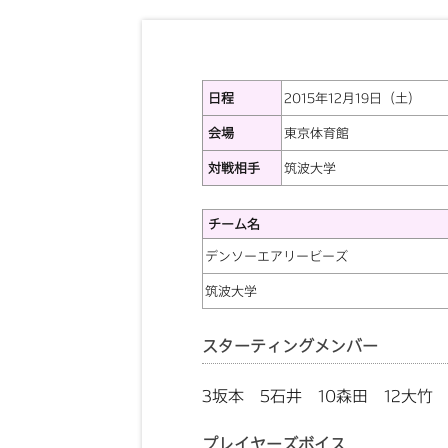
日程
2015年12月19日（土）
会場
東京体育館
対戦相手
筑波大学
チーム名
デンソーエアリービーズ
筑波大学
スターティングメンバー
3坂本 5石井 10森田 12大竹 
プレイヤーズボイス