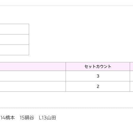
セットカウント
3
2
14橋本 15鍋谷 L13山田