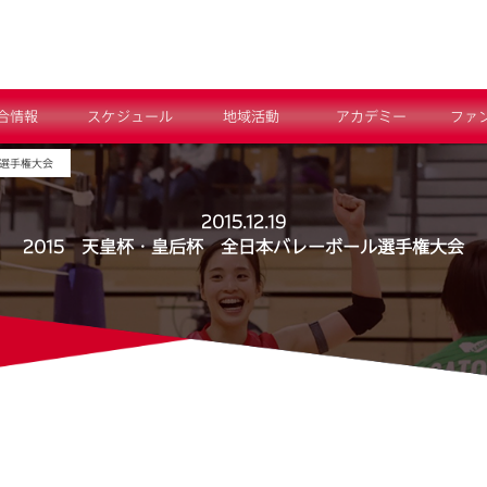
合情報
スケジュール
地域活動
アカデミー
ファ
ル選手権大会
2015.12.19
2015 天皇杯・皇后杯 全日本バレーボール選手権大会