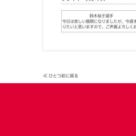
鈴木裕子選手
今日は苦しい展開になりましたが、今週
りたいと思いますので、ご声援よろしく
≪ ひとつ前に戻る