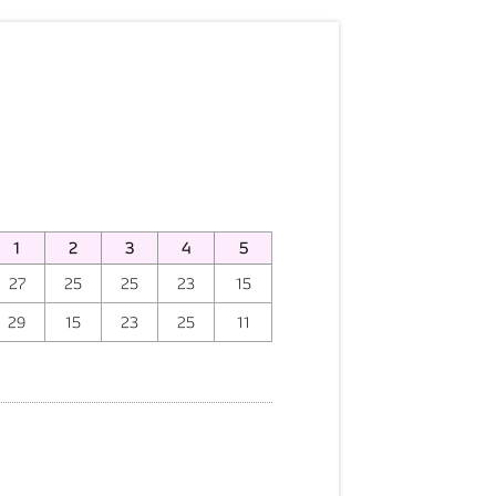
1
2
3
4
5
27
25
25
23
15
29
15
23
25
11