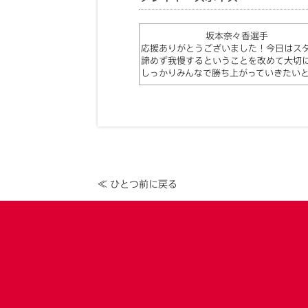
坂本奈々香選手
応援ありがとうございました！今日はス
諦めず我慢するということを改めて大切
しっかりみんなで勝ち上がっていきたい
≪ ひとつ前に戻る