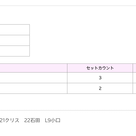
セットカウント
3
2
21クリス 22石田 L9小口