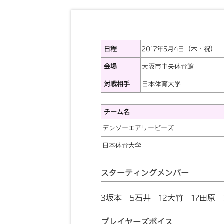
日程
2017年5月4日（木・祝）
会場
大阪市中央体育館
対戦相手
日本体育大学
チーム名
デンソーエアリービーズ
日本体育大学
スターティングメンバー
3坂本 5石井 12大竹 17田原 
プレイヤーズボイス