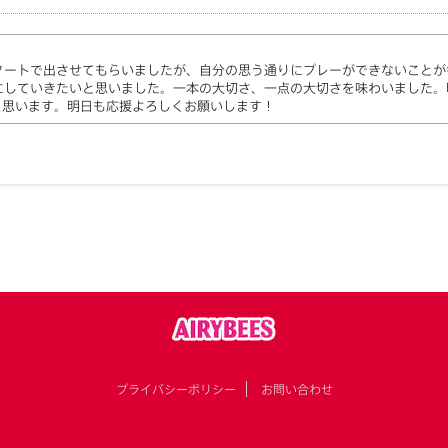
タートで出させてもらいましたが、自分の思う通りにプレーができないことが
にしていきたいと思いました。一本の大切さ、一点の大切さを味わいました。
と思います。明日も応援よろしくお願いします！
プライバシーポリシー
お問い合わせ