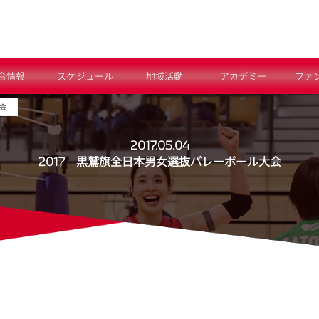
合情報
スケジュール
地域活動
アカデミー
ファ
会
2017.05.04
2017 黒鷲旗全日本男女選抜バレーボール大会