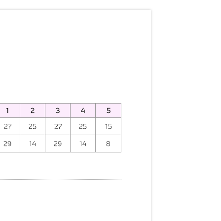
1
2
3
4
5
27
25
27
25
15
29
14
29
14
8