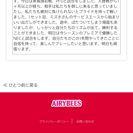
す。今日は黒鷲旗初戦、PFUと試合をしました。入替戦から1
ヶ月以上が経ち、相手は私たちを倒しに来ると思っていまし
たし、私たちも絶対に負けられないとプライドを持って戦い
ました。1セット目、ミズホさんのサービスエースから始まり
いい出だしができました。途中、ばたついてしまう場面もあ
りましたが、しっかりと自分たちのリズムが出て、勝利する
ことができました。明日は今シーズンのプレミアで優勝した
NECと試合をします。自分たちがこの1年間やってきたことに
自信を持って、楽しんでプレーしたいと思います。明日も頑
張ります。
≪ ひとつ前に戻る
プライバシーポリシー
お問い合わせ