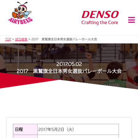
TOP
>
試合結果
>
2017 黒鷲旗全日本男女選抜バレーボール大会
2017.05.02
2017 黒鷲旗全日本男女選抜バレーボール大会
日程
2017年5月2日（火）