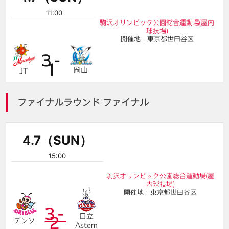
11:00
駒沢オリンピック公園総合運動場(屋内
球技場)
開催地：東京都世田谷区
3-
1
岡山
JT
ファイナルラウンド ファイナル
4.7（SUN）
15:00
駒沢オリンピック公園総合運動場(屋
内球技場)
開催地：東京都世田谷区
3-
日立
2
デンソ
Astem